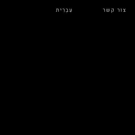
צור קשר
עִבְרִית